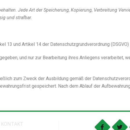
ehalten. Jede Art der Speicherung, Kopierung,
Verbreitung Vervie
sig und strafbar.
ikel 13 und Artikel 14 der Datenschutzgrundverordnung (DSGVO)
rgegeben, und nur zur Bearbeitung ihres Anliegens verarbeitet, 
ßlich zum Zweck der Ausbildung gemäß der Datenschutzverordn
fbewahrungsfrist gespeichert. Nach dem Ablauf der Aufbewahru
KONTAKT